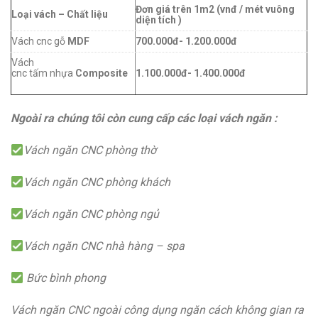
Đơn giá trên 1m2 (vnđ / mét vuông
Loại vách – Chất liệu
diện tích )
Vách cnc gỗ
MDF
700.000đ- 1.200.000đ
Vách
cnc tấm nhựa
Composite
1.100.000đ- 1.400.000đ
Ngoài ra chúng tôi còn cung cấp các loại vách ngăn :
Vách ngăn CNC phòng thờ
Vách ngăn CNC phòng khách
Vách ngăn CNC phòng ngủ
Vách ngăn CNC nhà hàng – spa
Bức bình phong
Vách ngăn CNC ngoài công dụng ngăn cách không gian ra