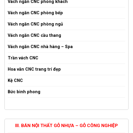
Vách ngăn CNC phòng khách
Vách ngăn CNC phòng bếp
Vách ngăn CNC phòng ngủ
Vách ngăn CNC cầu thang
Vách ngăn CNC nhà hàng – Spa
Trần vách CNC
Hoa văn CNC trang trí đẹp
Kệ CNC
Bức bình phong
III. BÁN NỘI THẤT GỖ NHỰA – GỖ CÔNG NGHIỆP