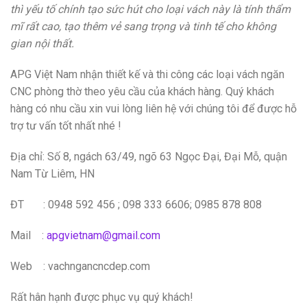
thì yếu tố chính tạo sức hút cho loại vách này là tính thẩm
mĩ rất cao, tạo thêm vẻ sang trọng và tinh tế cho không
gian nội thất.
APG Việt Nam nhận thiết kế và thi công các loại vách ngăn
CNC phòng thờ theo yêu cầu của khách hàng. Quý khách
hàng có nhu cầu xin vui lòng liên hệ với chúng tôi để được hỗ
trợ tư vấn tốt nhất nhé !
Địa chỉ: Số 8, ngách 63/49, ngõ 63 Ngọc Đại, Đại Mỗ, quận
Nam Từ Liêm, HN
ĐT : 0948 592 456 ; 098 333 6606; 0985 878 808
Mail :
apgvietnam@gmail.com
Web : vachngancncdep.com
Rất hân hạnh được phục vụ quý khách!