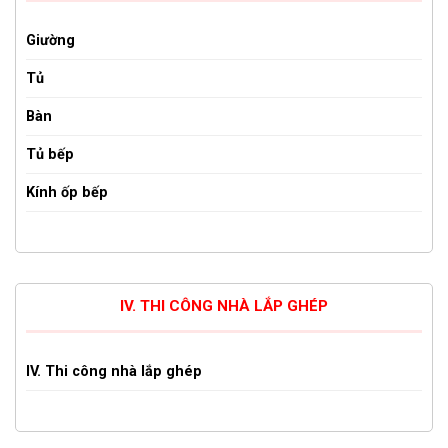
Giường
Tủ
Bàn
Tủ bếp
Kính ốp bếp
IV. THI CÔNG NHÀ LẮP GHÉP
IV. Thi công nhà lắp ghép