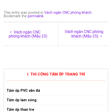
This entry was posted in
Vách ngăn CNC phòng khách
.
Bookmark the
permalink
.
Vách ngăn CNC phòng
Vách ngăn CNC
phòng khách (Mẫu 23)
khách (Mẫu 25)
I. THI CÔNG TẤM ỐP TRANG TRÍ
Tấm ốp PVC vân đá
Tấm ốp lam sóng
Tấm ốp than tre