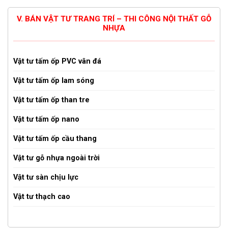
V. BÁN VẬT TƯ TRANG TRÍ – THI CÔNG NỘI THẤT GỖ
NHỰA
Vật tư tấm ốp PVC vân đá
Vật tư tấm ốp lam sóng
Vật tư tấm ốp than tre
Vật tư tấm ốp nano
Vật tư tấm ốp cầu thang
Vật tư gỗ nhựa ngoài trời
Vật tư sàn chịu lực
Vật tư thạch cao