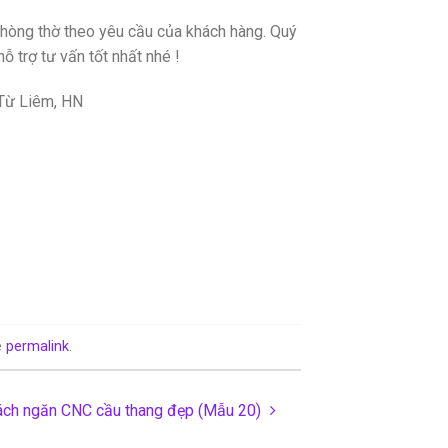
phòng thờ theo yêu cầu của khách hàng. Quý
ỗ trợ tư vấn tốt nhất nhé !
 Từ Liêm, HN
e
permalink
.
ách ngăn CNC cầu thang đẹp (Mẫu 20)