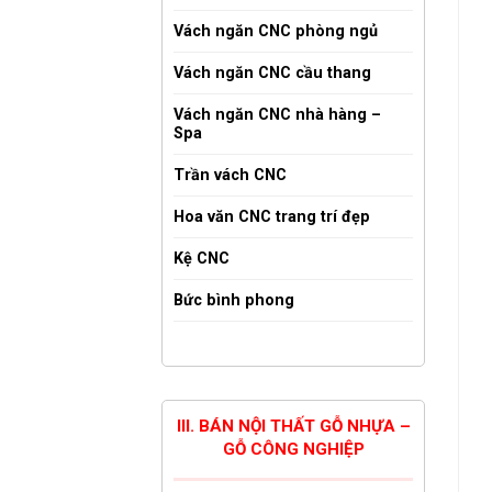
Vách ngăn CNC phòng ngủ
Vách ngăn CNC cầu thang
Vách ngăn CNC nhà hàng –
Spa
Trần vách CNC
Hoa văn CNC trang trí đẹp
Kệ CNC
Bức bình phong
III. BÁN NỘI THẤT GỖ NHỰA –
GỖ CÔNG NGHIỆP