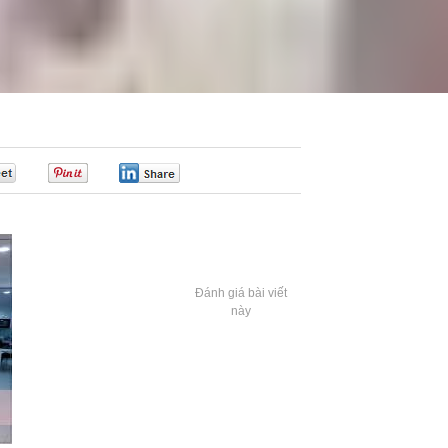
0
0
0
Đánh giá bài viết
này