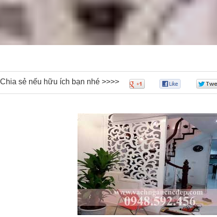
Chia sẻ nếu hữu ích bạn nhé >>>>
0
0