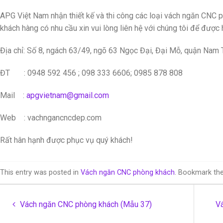
APG Việt Nam nhận thiết kế và thi công các loại vách ngăn CNC 
khách hàng có nhu cầu xin vui lòng liên hệ với chúng tôi để được h
Địa chỉ: Số 8, ngách 63/49, ngõ 63 Ngọc Đại, Đại Mỗ, quận Nam
ĐT : 0948 592 456 ; 098 333 6606; 0985 878 808
Mail :
apgvietnam@gmail.com
Web : vachngancncdep.com
Rất hân hạnh được phục vụ quý khách!
This entry was posted in
Vách ngăn CNC phòng khách
. Bookmark th
Vách ngăn CNC phòng khách (Mẫu 37)
V