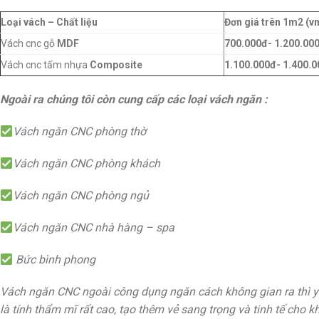
Loại vách – Chất liệu
Đơn giá trên 1m2 (vn
Vách cnc gỗ
MDF
700.000đ- 1.200.00
Vách cnc tấm nhựa
Composite
1.100.000đ- 1.400.
Ngoài ra chúng tôi còn cung cấp các loại vách ngăn :
Vách ngăn CNC phòng thờ
Vách ngăn CNC phòng khách
Vách ngăn CNC phòng ngủ
Vách ngăn CNC nhà hàng – spa
Bức bình phong
Vách ngăn CNC ngoài công dụng ngăn cách không gian ra thì yế
là tính thẩm mĩ rất cao, tạo thêm vẻ sang trọng và tinh tế cho k