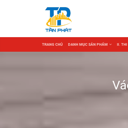
TRANG CHỦ
DANH MỤC SẢN PHẨM
II. T
Vá