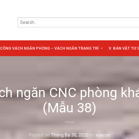
HI CÔNG VÁCH NGĂN PHÒNG – VÁCH NGĂN TRANG TRÍ
V. BÁN VẬT TƯ
ch ngăn CNC phòng kh
(Mẫu 38)
Posted on
Tháng Ba 30, 2020
by
vuacun