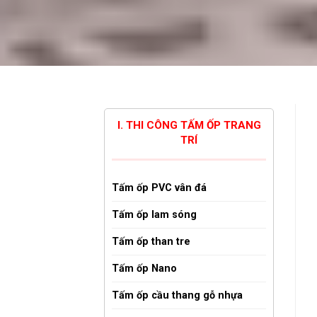
I. THI CÔNG TẤM ỐP TRANG
TRÍ
Tấm ốp PVC vân đá
Tấm ốp lam sóng
Tấm ốp than tre
Tấm ốp Nano
Tấm ốp cầu thang gỗ nhựa