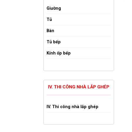
Giường
Tủ
Bàn
Tủ bếp
Kính ốp bếp
IV. THI CÔNG NHÀ LẮP GHÉP
IV. Thi công nhà lắp ghép