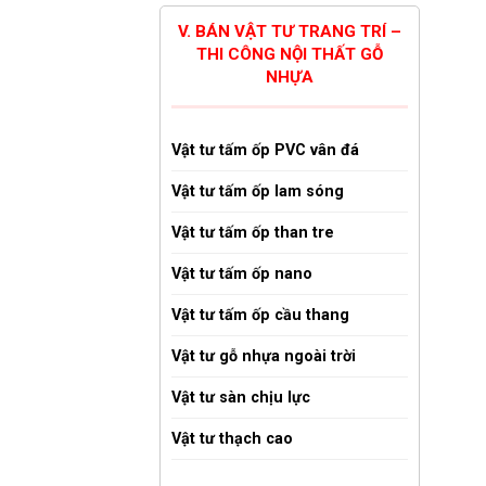
V. BÁN VẬT TƯ TRANG TRÍ –
THI CÔNG NỘI THẤT GỖ
NHỰA
Vật tư tấm ốp PVC vân đá
Vật tư tấm ốp lam sóng
Vật tư tấm ốp than tre
Vật tư tấm ốp nano
Vật tư tấm ốp cầu thang
Vật tư gỗ nhựa ngoài trời
Vật tư sàn chịu lực
Vật tư thạch cao